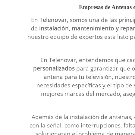
Empresas de Antenas e
En
Telenovar
, somos una de las
princ
de
instalación, mantenimiento y repa
nuestro equipo de expertos está listo p
En Telenovar, entendemos que cad
personalizados
para garantizar que o
antena para tu televisión, nuestr
necesidades específicas y el tipo d
mejores marcas del mercado, asegu
Además de la instalación de antenas
con la señal, como interrupciones, falt
solucionarán el problema de manera 