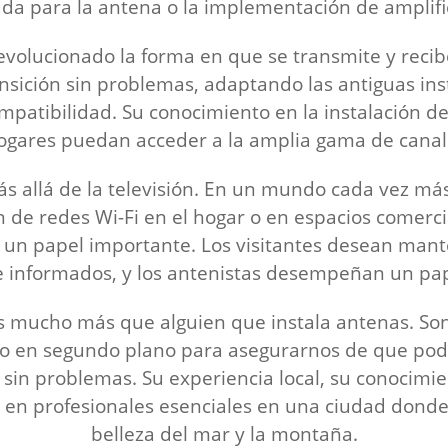
da para la antena o la implementación de amplifi
a revolucionado la forma en que se transmite y reci
nsición sin problemas, adaptando las antiguas inst
patibilidad. Su conocimiento en la instalación de
ogares puedan acceder a la amplia gama de canale
más allá de la televisión. En un mundo cada vez m
ón de redes Wi-Fi en el hogar o en espacios comer
 un papel importante. Los visitantes desean man
 informados, y los antenistas desempeñan un papel
 mucho más que alguien que instala antenas. Son 
 en segundo plano para asegurarnos de que podamo
sin problemas. Su experiencia local, su conocimi
en en profesionales esenciales en una ciudad donde
belleza del mar y la montaña.