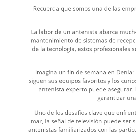
Recuerda que somos una de las empr
La labor de un antenista abarca mucho
mantenimiento de sistemas de recepción
de la tecnología, estos profesionales 
Imagina un fin de semana en Denia: la
siguen sus equipos favoritos y los cur
antenista experto puede asegurar. D
garantizar un
Uno de los desafíos clave que enfren
mar, la señal de televisión puede ser s
antenistas familiarizados con las partic