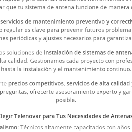
ar que tu sistema de antena funcione de manera 
s
servicios de mantenimiento preventivo y correcti
 regular es clave para prevenir futuros problemas 
es periódicas y ajustes necesarios para garantiza
os soluciones de
instalación de sistemas de anten
lta calidad. Gestionamos cada proyecto con profe
hasta la instalación y el mantenimiento continuo.
erte
precios competitivos
,
servicios de alta calidad
reguntas, ofrecerte asesoramiento experto y gara
posible.
legir Telenovar para Tus Necesidades de Antena
nalismo
: Técnicos altamente capacitados con años d