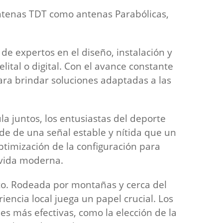
tenas TDT como antenas Parabólicas,
e expertos en el diseño, instalación y
ital o digital. Con el avance constante
para brindar soluciones adaptadas a las
la juntos, los entusiastas del deporte
de de una señal estable y nítida que un
ptimización de la configuración para
 vida moderna.
ico. Rodeada por montañas y cerca del
iencia local juega un papel crucial. Los
nes más efectivas, como la elección de la