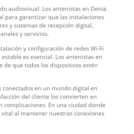
ido audiovisual. Los antenistas en Denia
l para garantizar que las instalaciones
es y sistemas de recepción digital,
nales y servicios.
talación y configuración de redes Wi-Fi
stable es esencial. Los antenistas en
e de que todos los dispositivos estén
s conectados en un mundo digital en
facción del cliente los convierten en
in complicaciones. En una ciudad donde
 vital al mantener nuestras conexiones