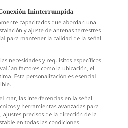
a Conexión Ininterrumpida
altamente capacitados que abordan una
stalación y ajuste de antenas terrestres
cial para mantener la calidad de la señal
las necesidades y requisitos específicos
evalúan factores como la ubicación, el
tima. Esta personalización es esencial
ible.
 mar, las interferencias en la señal
écnicos y herramientas avanzadas para
, ajustes precisos de la dirección de la
table en todas las condiciones.