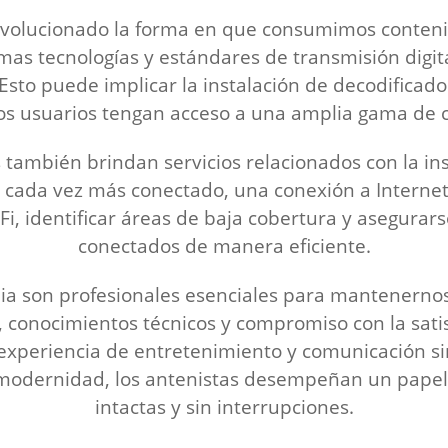
a revolucionado la forma en que consumimos conten
mas tecnologías y estándares de transmisión digita
sto puede implicar la instalación de decodificador
s usuarios tengan acceso a una amplia gama de ca
s también brindan servicios relacionados con la ins
ada vez más conectado, una conexión a Internet e
i, identificar áreas de baja cobertura y asegurars
conectados de manera eficiente.
enia son profesionales esenciales para mantenerno
 conocimientos técnicos y compromiso con la satis
a experiencia de entretenimiento y comunicación s
a modernidad, los antenistas desempeñan un papel
intactas y sin interrupciones.