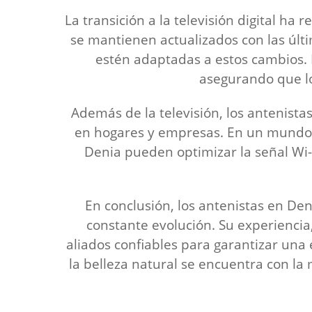
La transición a la televisión digital h
se mantienen actualizados con las últi
estén adaptadas a estos cambios. E
asegurando que lo
Además de la televisión, los antenista
en hogares y empresas. En un mundo c
Denia pueden optimizar la señal Wi-F
En conclusión, los antenistas en D
constante evolución. Su experiencia,
aliados confiables para garantizar un
la belleza natural se encuentra con l