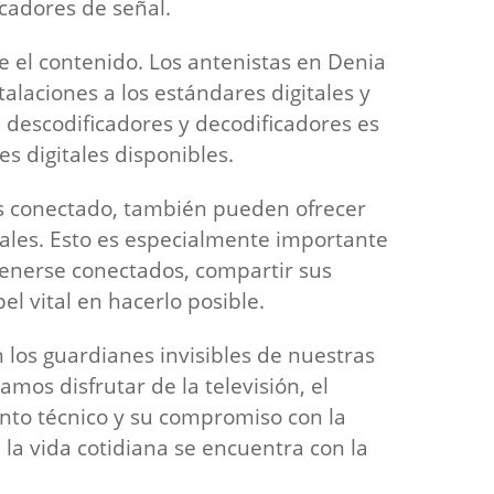
cadores de señal.
be el contenido. Los antenistas en Denia
alaciones a los estándares digitales y
 descodificadores y decodificadores es
s digitales disponibles.
ás conectado, también pueden ofrecer
ciales. Esto es especialmente importante
tenerse conectados, compartir sus
 vital en hacerlo posible.
los guardianes invisibles de nuestras
s disfrutar de la televisión, el
ento técnico y su compromiso con la
 la vida cotidiana se encuentra con la