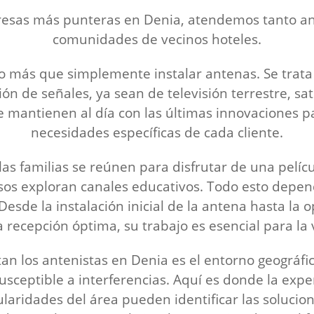
esas más punteras en Denia, atendemos tanto an
comunidades de vecinos hoteles.
 más que simplemente instalar antenas. Se trata d
 de señales, ya sean de televisión terrestre, satel
se mantienen al día con las últimas innovaciones 
necesidades específicas de cada cliente.
s familias se reúnen para disfrutar de una pelícu
iosos exploran canales educativos. Todo esto depen
esde la instalación inicial de la antena hasta la o
a recepción óptima, su trabajo es esencial para la
tan los antenistas en Denia es el entorno geográf
usceptible a interferencias. Aquí es donde la exper
ularidades del área pueden identificar las solucio