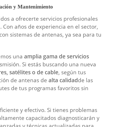
lación y Mantenimiento
dos a ofrecerte servicios profesionales
. Con años de experiencia en el sector,
 con sistemas de antenas, ya sea para tu
cemos una
amplia gama de servicios
nsmisión. Si estás buscando una nueva
es, satélites o de cable
, según tus
cción de antenas de
alta calidad
de las
tes de tus programas favoritos sin
ficiente y efectivo. Si tienes problemas
s altamente capacitados diagnosticarán y
anzadas y técnicas actualizadas para