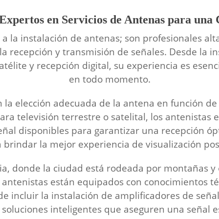
 Expertos en Servicios de Antenas para un
n a la instalación de antenas; son profesionales 
la recepción y transmisión de señales. Desde la in
télite y recepción digital, su experiencia es esen
en todo momento.
 la elección adecuada de la antena en función de 
ra televisión terrestre o satelital, los antenistas 
eñal disponibles para garantizar una recepción óp
 brindar la mejor experiencia de visualización pos
, donde la ciudad está rodeada por montañas y el
s antenistas están equipados con conocimientos t
e incluir la instalación de amplificadores de señal
soluciones inteligentes que aseguren una señal es