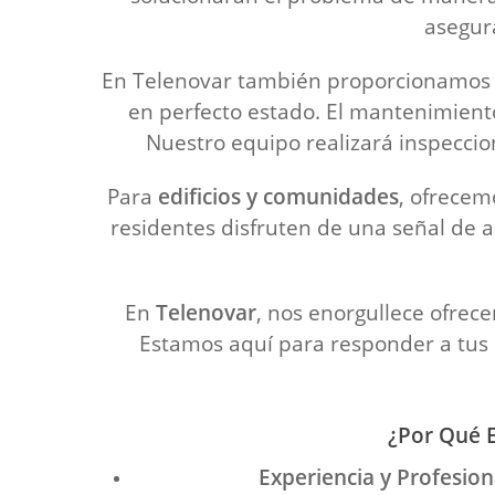
asegur
En Telenovar también proporcionamo
en perfecto estado. El mantenimiento
Nuestro equipo realizará inspeccion
Para
edificios y comunidades
, ofrecem
residentes disfruten de una señal de a
En
Telenovar
, nos enorgullece ofrec
Estamos aquí para responder a tus p
¿Por Qué E
Experiencia y Profesio