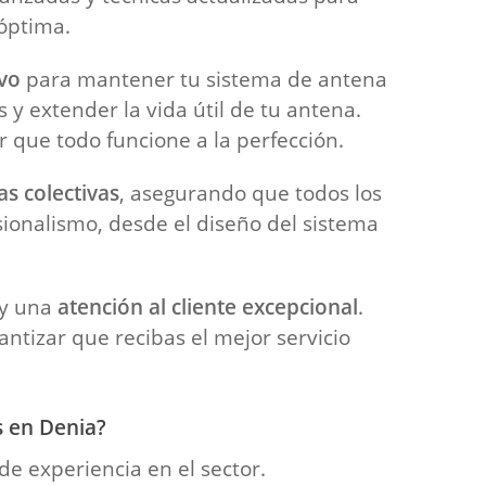
óptima.
vo
para mantener tu sistema de antena
y extender la vida útil de tu antena.
r que todo funcione a la perfección.
as colectivas
, asegurando que todos los
sionalismo, desde el diseño del sistema
y una
atención al cliente excepcional
.
ntizar que recibas el mejor servicio
s en Denia?
e experiencia en el sector.